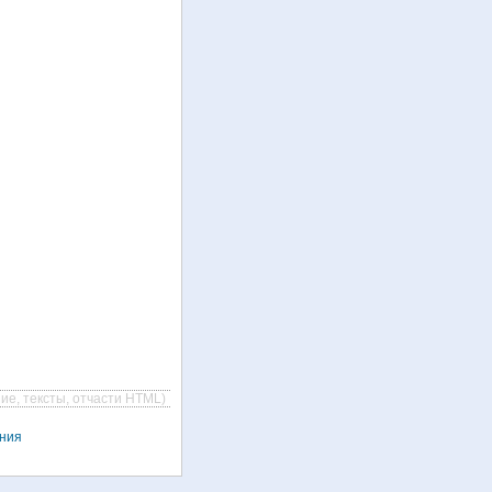
ие, тексты, отчасти HTML)