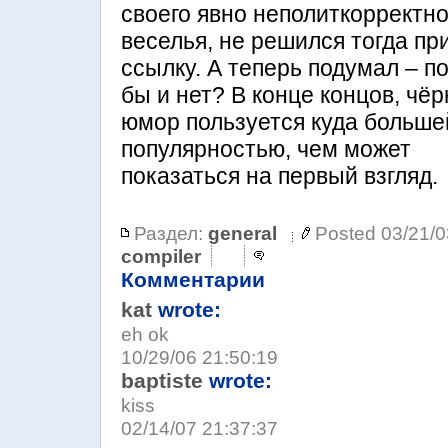
своего явно неполиткорректно
веселья, не решился тогда пр
ссылку. А теперь подумал – п
бы и нет? В конце концов, чё
юмор пользуется куда больше
популярностью, чем может
показаться на первый взгляд.
Раздел:
general
Posted 03/21/0
compiler
Комментарии
kat
wrote:
eh ok
10/29/06 21:50:19
baptiste
wrote:
kiss
02/14/07 21:37:37