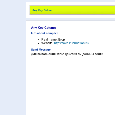
Any Key Column
Any Key Column
Info about compiler
Real name: Егор
Website:
http://save.information.ru/
Send Message
Для выполнения этого дейсвия вы должны войти