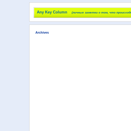
Any Key Column
(личные заметки о том, что происход
Archives