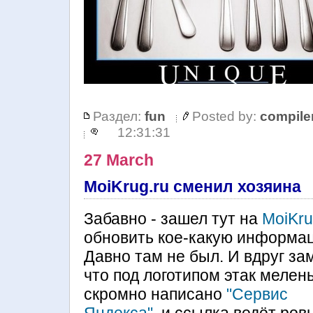
Раздел:
fun
Posted by:
compile
12:31:31
27 March
MoiKrug.ru сменил хозяина
Забавно - зашел тут на
MoiKru
обновить кое-какую информа
Давно там не был. И вдруг за
что под логотипом этак мелень
скромно написано
"Сервис