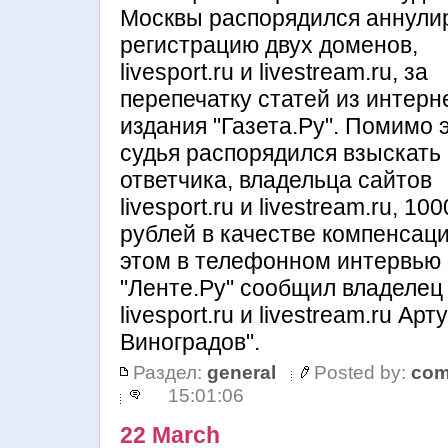
Москвы распорядился аннули
регистрацию двух доменов,
livesport.ru и livestream.ru, за
перепечатку статей из интерн
издания "Газета.Ру". Помимо э
судья распорядился взыскать 
ответчика, владельца сайтов
livesport.ru и livestream.ru, 10
рублей в качестве компенсаци
этом в телефонном интервью
"Ленте.Ру" сообщил владелец
livesport.ru и livestream.ru Арт
Виноградов".
Раздел:
general
Posted by:
com
15:01:06
22 March