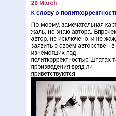
28 March
К слову о политкорректност
По-моему, замечательная кар
жаль, не знаю автора. Впроче
автор, не исключено, и не жа
заявить о своём авторстве - в
изнемогших под
политкорректностью Штатах т
произведения вряд ли
приветствуются.