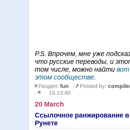
P.S. Впрочем, мне уже подска
что русские переводы, и это
том числе, можно найти
вот
этом сообществе
.
Раздел:
fun
Posted by:
compile
15:13:40
20 March
Ссылочное ранжирование в
Рунете