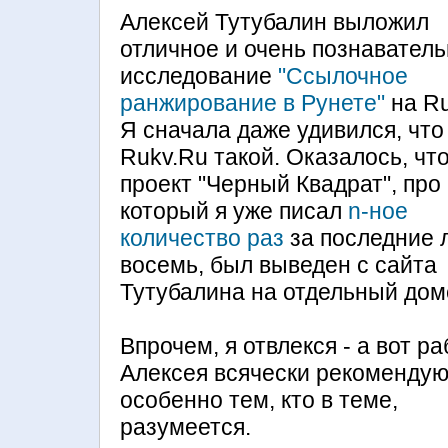
Алексей Тутубалин выложил
отличное и очень познавател
исследование
"Ссылочное
ранжирование в Рунете"
на Ru
Я сначала даже удивился, что 
Rukv.Ru такой. Оказалось, чт
проект "Черный Квадрат", про
который я уже писал
n-ное
количество раз
за последние 
восемь, был выведен с сайта
Тутубалина на отдельный дом
Впрочем, я отвлекся - а вот ра
Алексея всячески рекомендую
особенно тем, кто в теме,
разумеется.