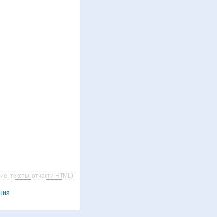
ие, тексты, отчасти HTML)