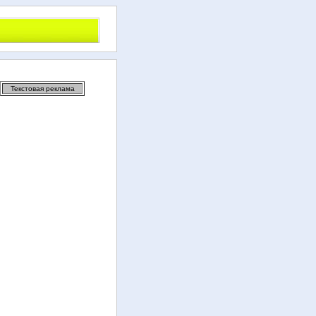
Текстовая реклама