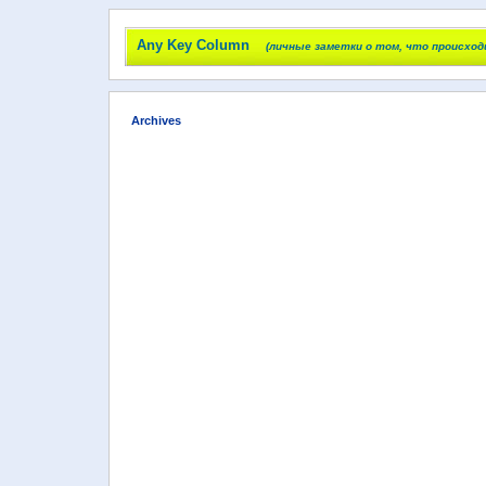
Any Key Column
(личные заметки о том, что происход
Archives