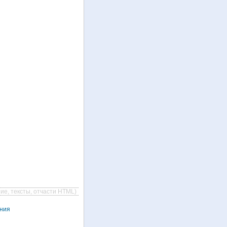
ие, тексты, отчасти HTML)