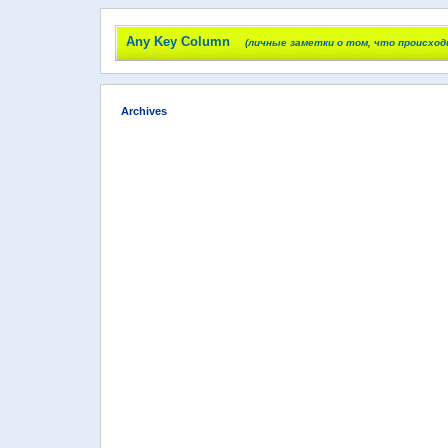
Any Key Column
(личные заметки о том, что происход
Archives