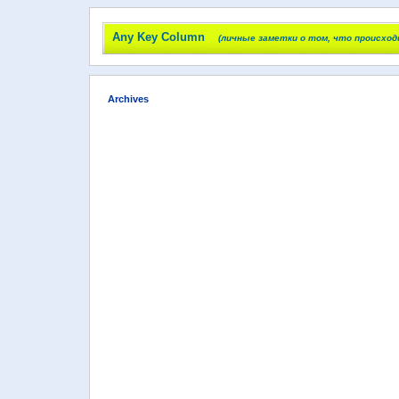
Any Key Column
(личные заметки о том, что происход
Archives