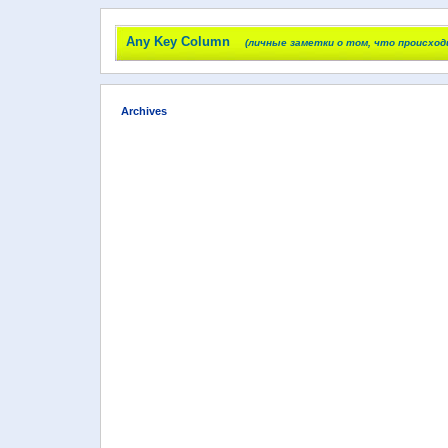
Any Key Column
(личные заметки о том, что происход
Archives