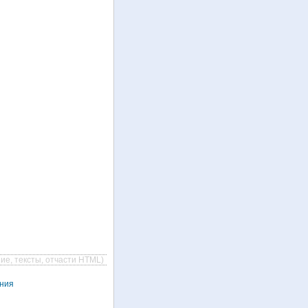
ие, тексты, отчасти HTML)