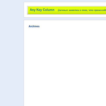
Any Key Column
(личные заметки о том, что происход
Archives