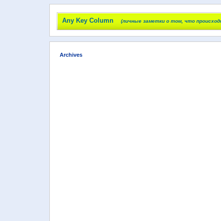
Any Key Column
(личные заметки о том, что происход
Archives