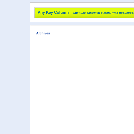
Any Key Column
(личные заметки о том, что происход
Archives