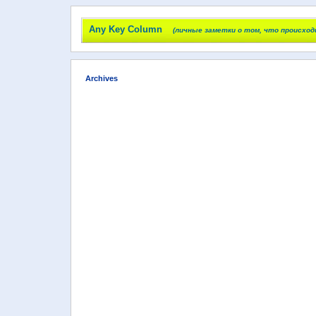
Any Key Column
(личные заметки о том, что происход
Archives