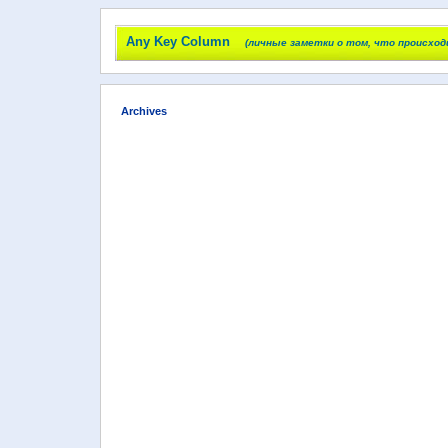
Any Key Column
(личные заметки о том, что происход
Archives