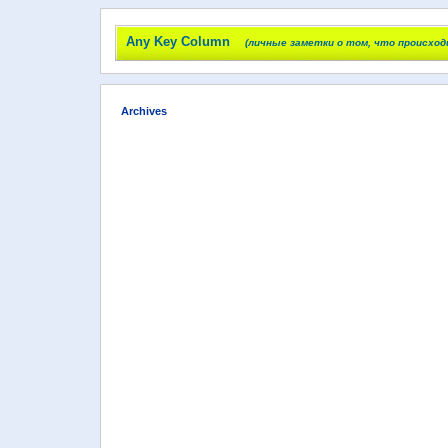
Any Key Column
(личные заметки о том, что происход
Archives