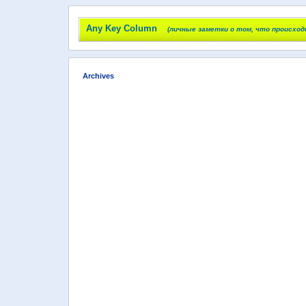
Any Key Column
(личные заметки о том, что происход
Archives