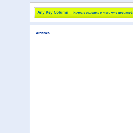
Any Key Column
(личные заметки о том, что происход
Archives