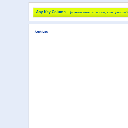
Any Key Column
(личные заметки о том, что происход
Archives