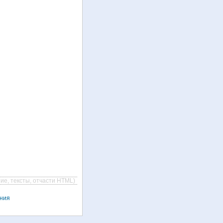
ие, тексты, отчасти HTML)