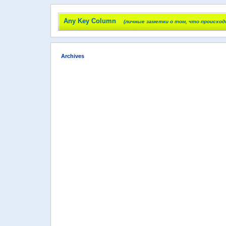
Any Key Column
(личные заметки о том, что происход
Archives