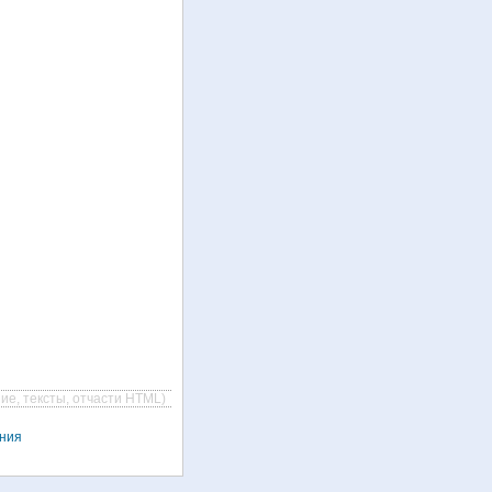
ие, тексты, отчасти HTML)