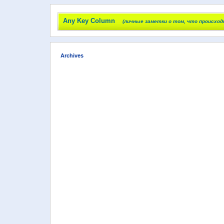
Any Key Column
(личные заметки о том, что происход
Archives