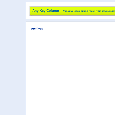
Any Key Column
(личные заметки о том, что происход
Archives