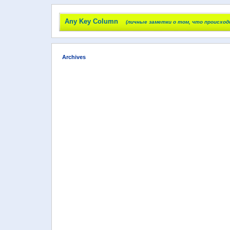
Any Key Column
(личные заметки о том, что происход
Archives