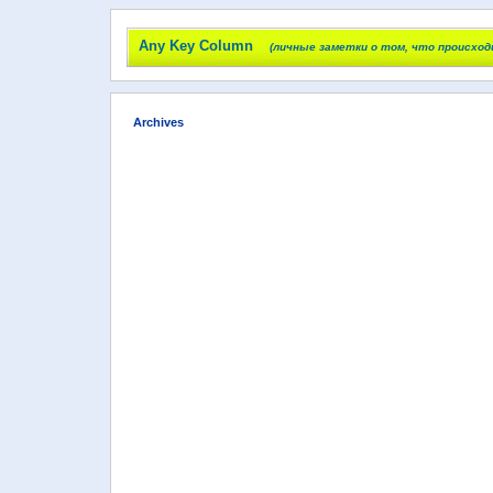
Any Key Column
(личные заметки о том, что происход
Archives