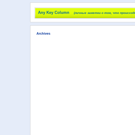
Any Key Column
(личные заметки о том, что происход
Archives