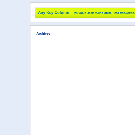
Any Key Column
(личные заметки о том, что происход
Archives