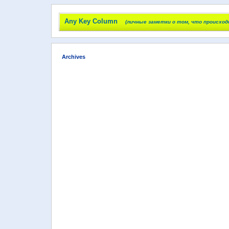
Any Key Column
(личные заметки о том, что происход
Archives