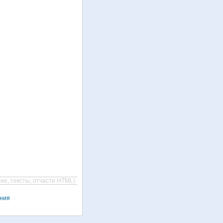
ие, тексты, отчасти HTML)