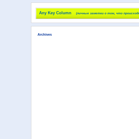
Any Key Column
(личные заметки о том, что происход
Archives