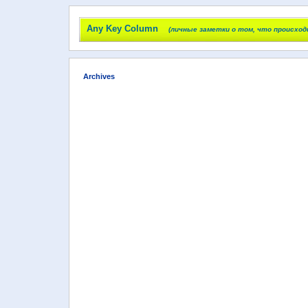
Any Key Column
(личные заметки о том, что происход
Archives