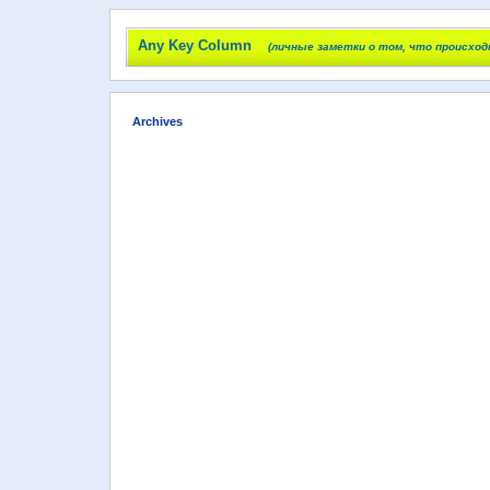
Any Key Column
(личные заметки о том, что происход
Archives