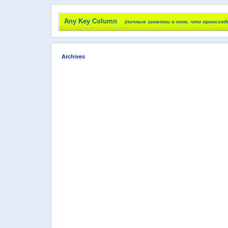
Any Key Column
(личные заметки о том, что происход
Archives