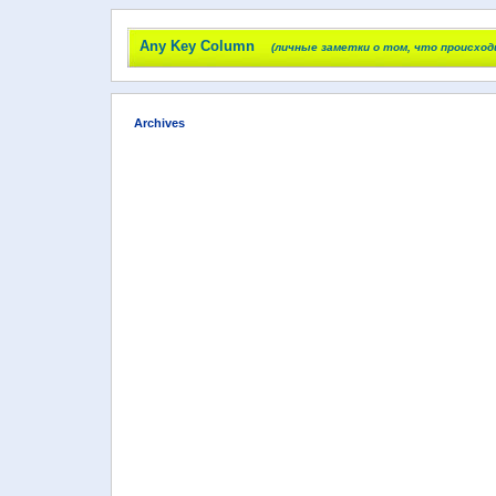
Any Key Column
(личные заметки о том, что происход
Archives