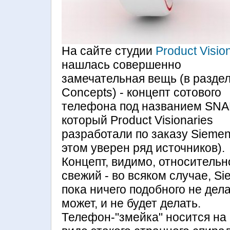
На сайте студии
Product Visio
нашлась совершенно
замечательная вещь (в разде
Concepts) - концепт сотового
телефона под названием SN
который Product Visionaries
разработали по заказу Siemen
этом уверен ряд источников).
Концепт, видимо, относительн
свежий - во всяком случае, S
пока ничего подобного не дела
может, и не будет делать.
Телефон-"змейка" носится на 