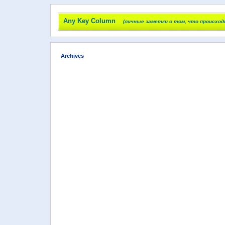
Any Key Column
(личные заметки о том, что происход
Archives