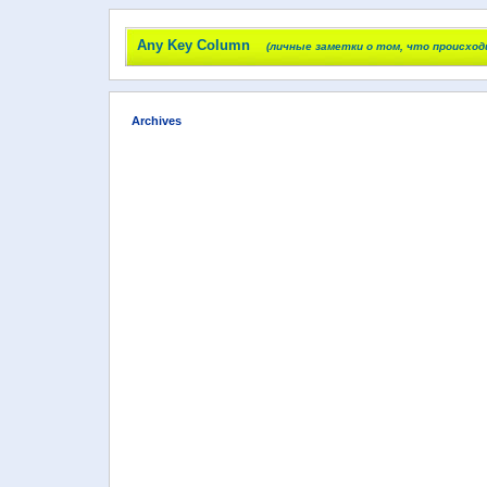
Any Key Column
(личные заметки о том, что происход
Archives