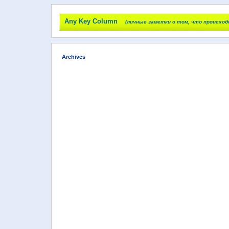
Any Key Column
(личные заметки о том, что происход
Archives