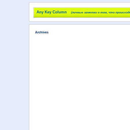
Any Key Column
(личные заметки о том, что происход
Archives