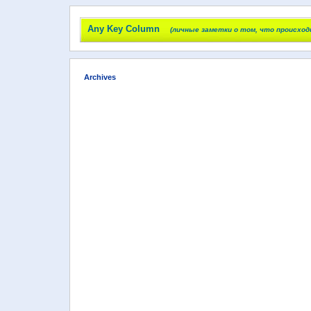
Any Key Column
(личные заметки о том, что происход
Archives