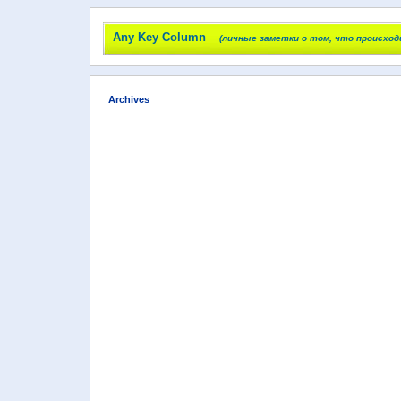
Any Key Column
(личные заметки о том, что происход
Archives