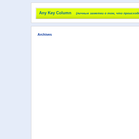
Any Key Column
(личные заметки о том, что происход
Archives