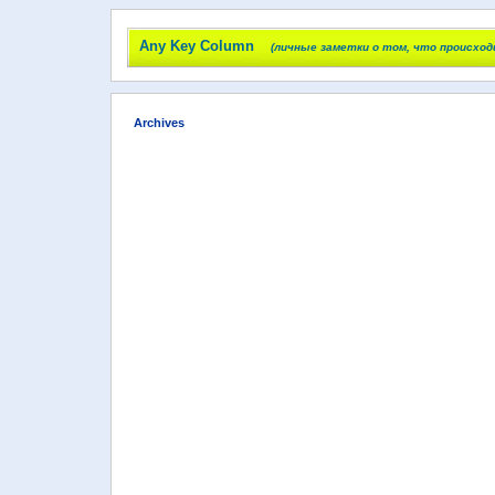
Any Key Column
(личные заметки о том, что происход
Archives