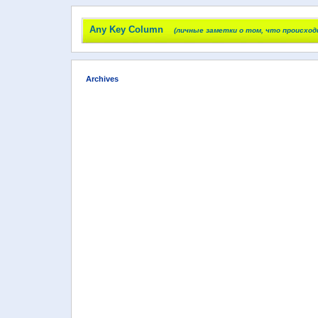
Any Key Column
(личные заметки о том, что происход
Archives