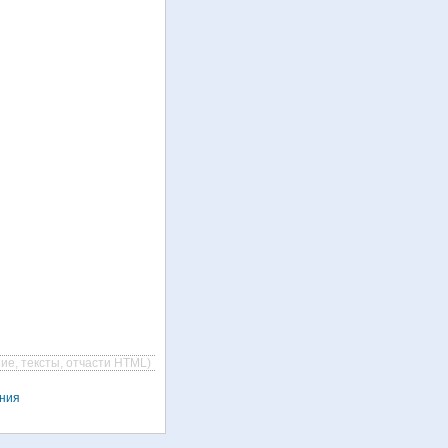
ие, тексты, отчасти HTML)