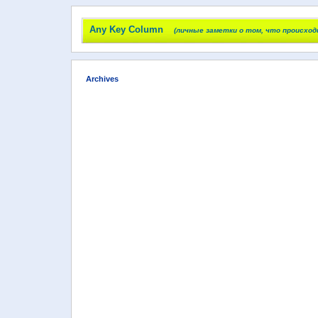
Any Key Column
(личные заметки о том, что происход
Archives