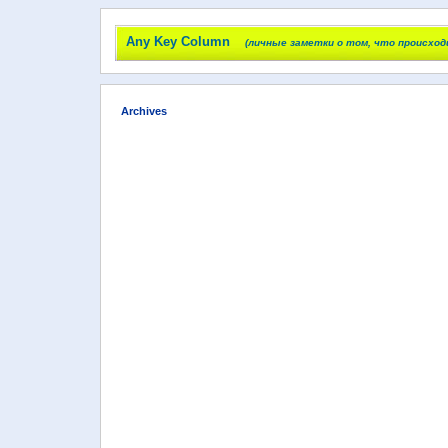
Any Key Column
(личные заметки о том, что происход
Archives